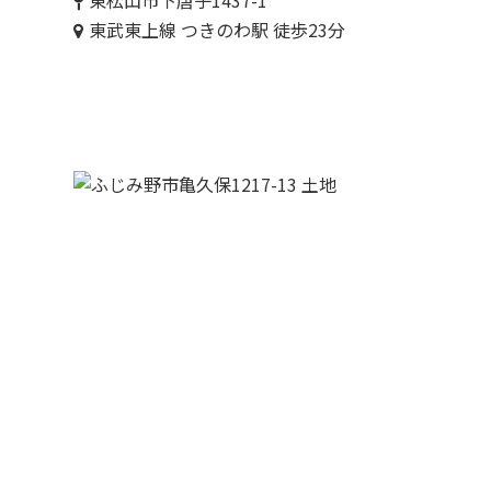
東松山市下唐子1437-1
東武東上線 つきのわ駅 徒歩23分