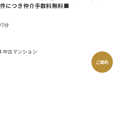
物件につき仲介手数料無料■
歩7分
ご成約