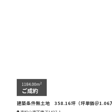
2
1184.00m
ご成約
建築条件無土地 358.16坪（坪単価＠1.06