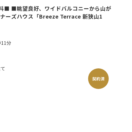
料■ ■眺望良好、ワイドバルコニーから山が
ズハウス「Breeze Terrace 新狭山1
11分
契約済