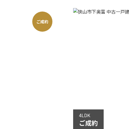
ご成約
4LDK
ご成約