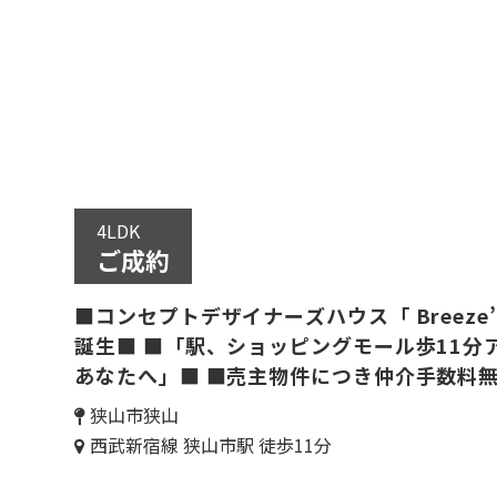
4LDK
ご成約
■コンセプトデザイナーズハウス「 Breeze’t
誕生■ ■「駅、ショッピングモール歩11分
あなたへ」■ ■売主物件につき仲介手数料
狭山市狭山
西武新宿線 狭山市駅 徒歩11分