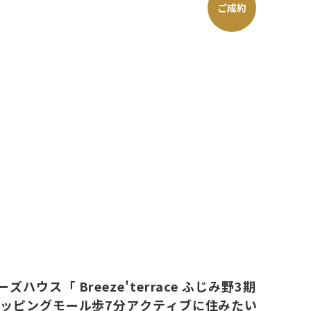
ご成約
ウス「 Breeze'terrace ふじみ野3期
ョッピングモール歩7分アクティブに住みたい