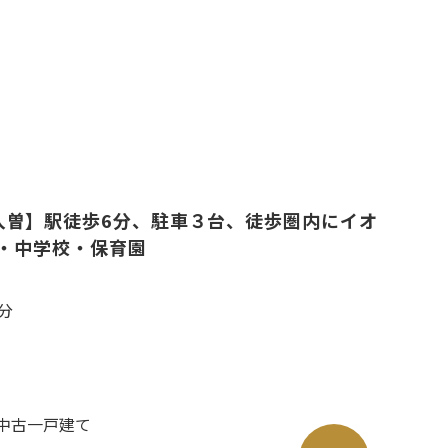
race入曽】駅徒歩6分、駐車３台、徒歩圏内にイオ
・中学校・保育園
分