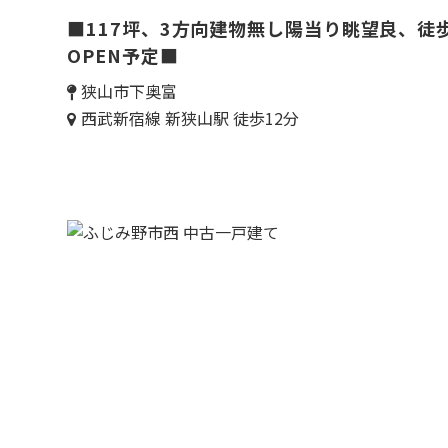
■117坪、3方向建物無し陽当り眺望良、徒
OPEN予定■
狭山市下奥富
西武新宿線 新狭山駅 徒歩12分