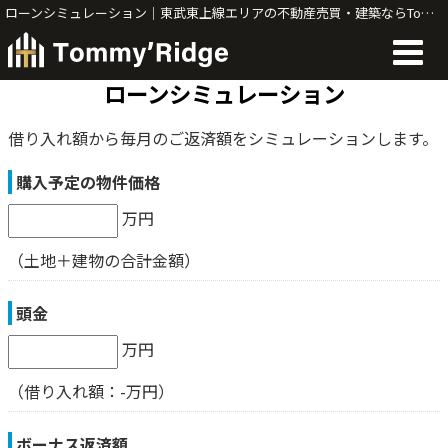
ローンシミュレーション｜東武東上線エリアの不動産売買・建築ならTommy'Ridge
ローンシミュレーション
借り入れ額から毎月のご返済額をシミュレーションします。
購入予定の物件価格
万円
（土地＋建物の合計金額）
頭金
万円
（借り入れ額：
-
万円）
ボーナス返済額