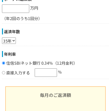
万円
（年2回のうち1回分）
返済年数
年利率
住信SBIネット銀行 0.34％（12月金利）
％
直接入力する
毎月のご返済額
-