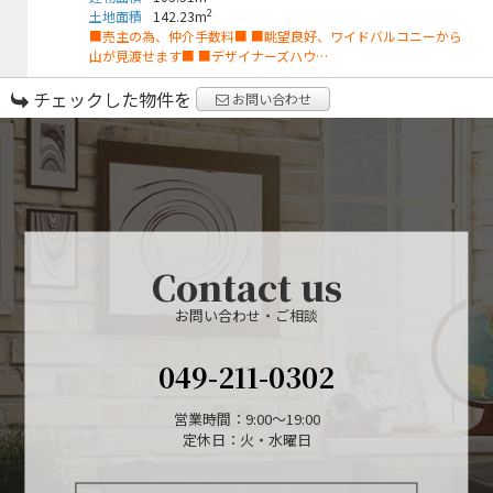
2
土地面積
142.23m
■売主の為、仲介手数料■ ■眺望良好、ワイドバルコニーから
山が見渡せます■ ■デザイナーズハウ…
チェックした物件を
お問い合わせ
Contact us
お問い合わせ・ご相談
049-211-0302
営業時間：9:00〜19:00
定休日：火・水曜日